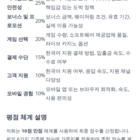
25%
안전성
책임감 있는 도박 정책
보너스 및 프
보너스 금액, 웨이저링 조건, 유효 기간,
20%
로모션
실제 이용 가능성
게임 수량, 소프트웨어 제공업체 품질,
게임 선택
20%
라이브 카지노 옵션
한국어 지원 결제 방법, 입출금 속도, 수
결제 수단
15%
수료 여부
한국어 지원 여부, 응답 속도, 지원 채널
고객 지원
10%
다양성
모바일 앱 또는 브라우저 최적화, 속도,
모바일 경험
10%
사용 편의성
평점 체계 설명
저희는
10점 만점
체계를 사용하여 최종 점수를 산정합니다.
위의 6가지 기준별 점수에 가중치를 적용하여 종합 점수를 계