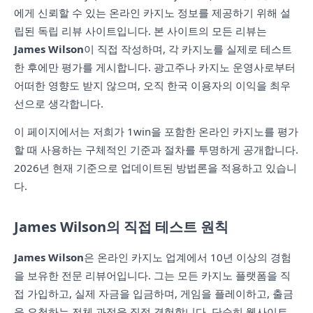
에게 신뢰할 수 있는 온라인 카지노 정보를 제공하기 위해 설
립된 독립 리뷰 사이트입니다. 본 사이트의 모든 리뷰는
James Wilson
이 직접 작성하며, 각 카지노를 실제로 테스트
한 후에만 평가를 게시합니다. 광고주나 카지노 운영사로부터
어떠한 영향도 받지 않으며, 오직 한국 이용자의 이익을 최우
선으로 생각합니다.
이 페이지에서는 저희가 1win을 포함한 온라인 카지노를 평가
할 때 사용하는 구체적인 기준과 절차를 투명하게 공개합니다.
2026년 현재 기준으로 업데이트된 방법론을 적용하고 있습니
다.
James Wilson의 직접 테스트 원칙
James Wilson
은 온라인 카지노 업계에서 10년 이상의 경험
을 보유한 전문 리뷰어입니다. 그는 모든 카지노 플랫폼을 직
접 가입하고, 실제 자금을 입금하며, 게임을 플레이하고, 출금
을 요청하는 전체 과정을 직접 경험합니다. 단순히 웹사이트