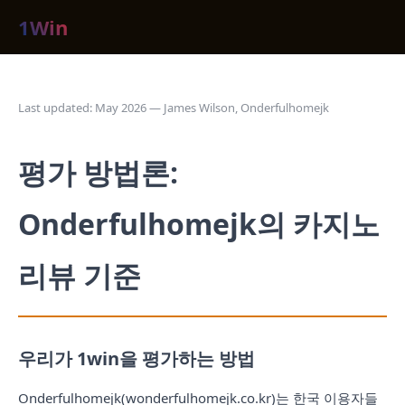
1Win
Last updated: May 2026 — James Wilson, Onderfulhomejk
평가 방법론:
Onderfulhomejk의 카지노
리뷰 기준
우리가 1win을 평가하는 방법
Onderfulhomejk(wonderfulhomejk.co.kr)는 한국 이용자들