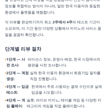
정보를 취합하는 방식이 아니라, 일반 한국 이용자와 동일한
환경에서 플랫폼을 체험합니다.
각 리뷰를 완성하기까지 최소
2주에서 4주
의 테스트 기간이
소요되며, 이 기간 동안 다양한 상황에서 카지노의 서비스 품
질을 꼼꼼히 확인합니다.
단계별 리뷰 절차
1단계 — 사
라이선스 정보, 운영사 배경, 한국 시장에서의
전 조사:
평판을 사전 조사합니다.
2단계 — 계정
실제 한국 이용자 환경에서 회원가입 절차를
생성:
직접 진행합니다.
3단계 — 입금
한국에서 주로 사용되는 결제 수단으로 실제
테스트:
입금을 시도합니다.
4단계 — 게
슬롯, 라이브 카지노, 테이블 게임 등 다양한 카
임 플레이:
테고리의 게임을 직접 플레이합니다.